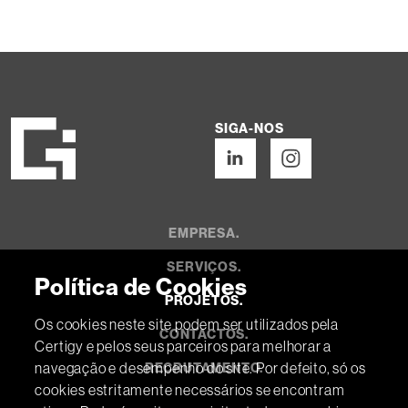
SIGA-NOS
EMPRESA.
SERVIÇOS.
Política de Cookies
PROJETOS.
Os cookies neste site podem ser utilizados pela
CONTACTOS.
Certigy e pelos seus parceiros para melhorar a
navegação e desempenho do site. Por defeito, só os
RECRUTAMENTO.
cookies estritamente necessários se encontram