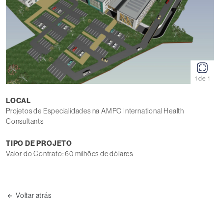
1 de 1
LOCAL
Projetos de Especialidades na AMPC International Health
Consultants
TIPO DE PROJETO
Valor do Contrato: 60 milhões de dólares
Voltar atrás