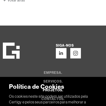
Voltar atrás
SIGA-NOS
EMPRESA.
SERVIÇOS.
Política de Cookies
PROJETOS.
Os cookies neste site podem ser utilizados pela
CONTACTOS.
Certigy e pelos seus parceiros para melhorar a