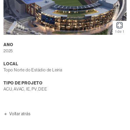
1 de 1
ANO
2025
LOCAL
Topo Norte do Estádio de Leiria
TIPO DE PROJETO
ACU, AVAC, IE, PV, DEE
Voltar atrás