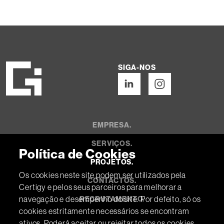
SIGA-NOS
EMPRESA.
SERVIÇOS.
Política de Cookies
PROJETOS.
Os cookies neste site podem ser utilizados pela
CONTACTOS.
Certigy e pelos seus parceiros para melhorar a
navegação e desempenho do site. Por defeito, só os
RECRUTAMENTO.
cookies estritamente necessários se encontram
ativos. Poderá aceitar ou rejeitar todos os cookies